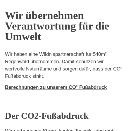
Wir übernehmen
Verantwortung für die
Umwelt
Wir haben eine Wildnispartnerschaft für 540m²
Regenwald übernommen. Damit schützen wir
wertvolle Naturräume und sorgen dafür, dass der CO²
Fußabdruck sinkt.
Berechnungen zu unserem CO² Fußabdruck
Der CO2-Fußabdruck
Wir verbrauchen Strom, kaufen Technik, sind mobil